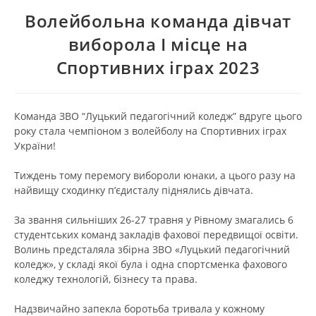
Волейбольна команда дівчат
виборола І місце на
Спортивних іграх 2023
Команда ЗВО “Луцький педагогічний коледж” вдруге цього
року стала чемпіоном з волейболу на Спортивних іграх
України!
Тиждень тому перемогу вибороли юнаки, а цього разу на
найвищу сходинку п’єдисталу піднялись дівчата.
За звання сильніших 26-27 травня у Рівному змагались 6
студентських команд закладів фахової передвищої освіти.
Волинь предсталяла збірна ЗВО «Луцький педагогічний
коледж», у складі якої була і одна спортсменка фахового
коледжу технологій, бізнесу та права.
Надзвичайно запекла боротьба тривала у кожному