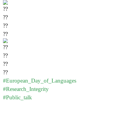
#European_Day_of_Languages
#Research_Integrity
#Public_talk