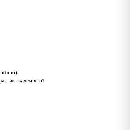
ortium).
рактик академічної