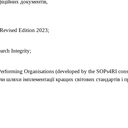
фіційних документів,
 Revised Edition 2023;
arch Integrity;
 Performing Organisations (developed by the SOPs4RI cons
и шляхи імплементації кращих світових стандартів і п