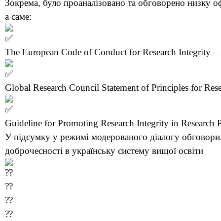
Зокрема, було проаналізовано та обговорено низку о
а саме:
The European Code of Conduct for Research Integrity –
Global Research Council Statement of Principles for Rese
Guideline for Promoting Research Integrity in Research
У підсумку у режимі модерованого діалогу обговорил
доброчесності в українську систему вищої освіти