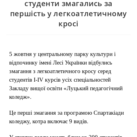
студенти змагались за
першість у легкоатлетичному
кросі
5 жовтня у центральному парку культури і
відпочинку імені Лесі Українки відбулись
змагання з легкоатлетичного кросу серед
студентів І-IV курсів усіх спеціальностей
Закладу вищої освіти «Луцький педагогічний
коледж».
Це перші змагання за програмою Спартакіади
коледжу, котра включає 9 видів.