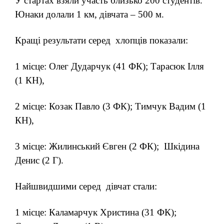
У стартах взяли участь близько 200 студентів.
Юнаки долали 1 км, дівчата – 500 м.
Кращі результати серед хлопців показали:
1 місце: Олег Дударчук (41 ФК); Тарасюк Ілля
(1 КН),
2 місце: Козак Павло (3 ФК); Тимчук Вадим (1
КН),
3 місце: Жилинський Євген (2 ФК); Шкідина
Денис (2 Г).
Найшвидшими серед дівчат стали:
1 місце: Каламарчук Христина (31 ФК);