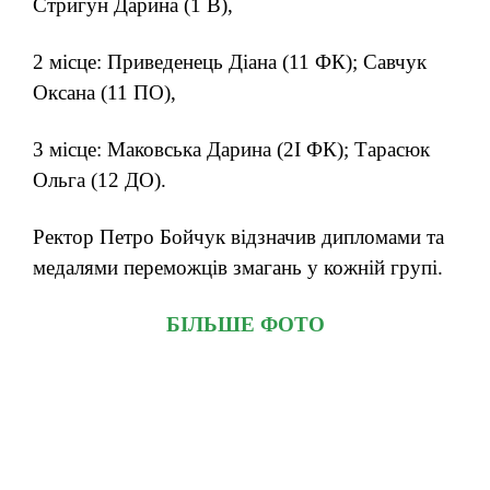
Стригун Дарина (1 В),
2 місце: Приведенець Діана (11 ФК); Савчук
Оксана (11 ПО),
3 місце: Маковська Дарина (2І ФК); Тарасюк
Ольга (12 ДО).
Ректор Петро Бойчук відзначив дипломами та
медалями переможців змагань у кожній групі.
БІЛЬШЕ ФОТО