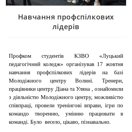
Навчання профспілкових
лідерів
Профком студентів КЗВО «Луцький
педагогічний коледж» організував 17 жовтня
навчання профспілкових лідерів на базі
Молодіжного центру Волині. Тренери,
працівники центру Діана та Уляна , ознайомили
з діяльністю Молодіжного центру, можливістю
співпраці, провели тренінгові вправи, ігри по
командо творенню, умінню працювати в
команді. Було весело, цікаво, пізнавально.