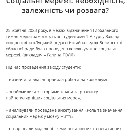
Соціальні мережі: необхідність,
залежність чи розвага?
25 жовтня 2023 року, в межах відзначення Глобального
тижня медіаграмотності, зі студентами 1-А курсу Заклад
вищої освіти «Луцький педагогічний коледж» Волинської
обласної ради було проведено колоквіум про соціальні
мережі. (викладач – Галина ГОЛЯ).
Під час проведення заходу студенти:
– визначили власні правила роботи на колоквіумі;
– знайомилися з історіями появи та розвитку
найпопулярніших соціальних мереж;
– аналізували проведене анкетування «Роль та значення
соціальних мереж у моєму житті»;
– створювали модельні схеми позитивних та негативних