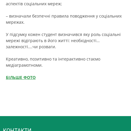
аспектів соціальних мереж;
– визначали безпечні правила поводження у соціальних
мережах.
У підсумку кожен студент визначився яку роль соціальні
мережі відіграють в його житті: необхідності…
залежності….чи розваги.
Креативно, позитивно та інтерактивно стаємо
медіаграмотноми.
БІЛЬШЕ ФОТО
КОНТАКТИ