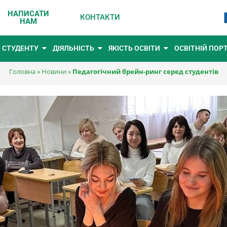
НАПИСАТИ
КОНТАКТИ
НАМ
СТУДЕНТУ
ДІЯЛЬНІСТЬ
ЯКІСТЬ ОСВІТИ
ОСВІТНІЙ ПОР
Головна
»
Новини
»
Педагогічний брейн-ринг серед студентів