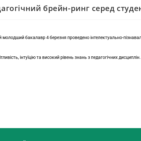
агогічний брейн-ринг серед студе
ий молодший бакалавр 4 березня проведено інтелектуально-пізнавал
тливість, інтуїцію та високий рівень знань з педагогічних дисципл