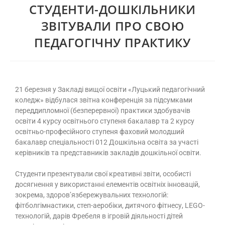
СТУДЕНТИ-ДОШКІЛЬНИКИ
ЗВІТУВАЛИ ПРО СВОЮ
ПЕДАГОГІЧНУ ПРАКТИКУ
21 березня у Закладі вищої освіти «Луцький педагогічний
коледж» відбулася звітна конференція за підсумками
переддипломної (безперервної) практики здобувачів
освіти 4 курсу освітнього ступеня бакалавр та 2 курсу
освітньо-професійного ступеня фаховий молодший
бакалавр спеціальності 012 Дошкільна освіта за участі
керівників та представників закладів дошкільної освіти.
Студенти презентували свої креативні звіти, особисті
досягнення у використанні елементів освітніх інновацій,
зокрема, здоров’язбережувальних технологій:
фітболгімнастики, степ-аеробіки, дитячого фітнесу, LEGO-
технологій, дарів Фребеля в ігровій діяльності дітей