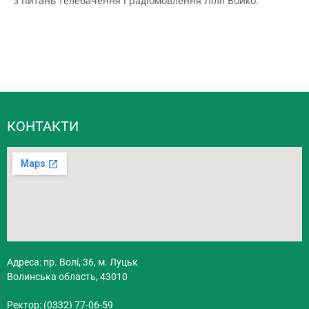
з питань телебачення і радіомовлення Лілії Бойко.
КОНТАКТИ
Адреса: пр. Волі, 36, м. Луцьк
Волинська область, 43010
Ректор: (0332) 77-06-59