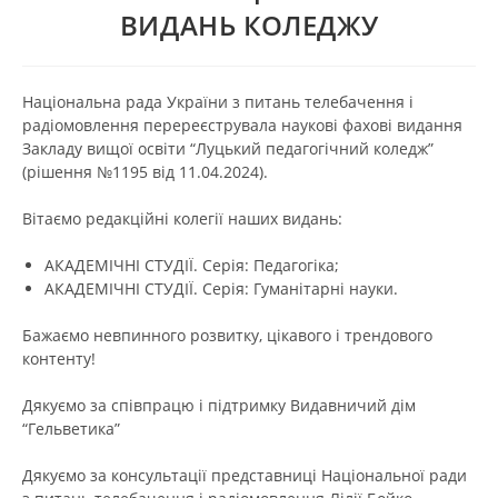
ВИДАНЬ КОЛЕДЖУ
Національна рада України з питань телебачення і
радіомовлення перереєструвала наукові фахові видання
Закладу вищої освіти “Луцький педагогічний коледж”
(рішення №1195 від 11.04.2024).
Вітаємо редакційні колегії наших видань:
АКАДЕМІЧНІ СТУДІЇ. Серія: Педагогіка;
АКАДЕМІЧНІ СТУДІЇ. Серія: Гуманітарні науки.
Бажаємо невпинного розвитку, цікавого і трендового
контенту!
Дякуємо за співпрацю і підтримку Видавничий дім
“Гельветика”
Дякуємо за консультації представниці Національної ради