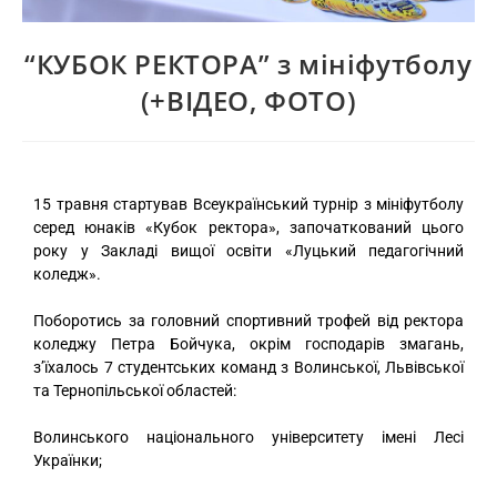
“КУБОК РЕКТОРА” з мініфутболу
(+ВІДЕО, ФОТО)
15 травня стартував Всеукраїнський турнір з мініфутболу
серед юнаків «Кубок ректора», започаткований цього
року у Закладі вищої освіти «Луцький педагогічний
коледж».
Поборотись за головний спортивний трофей від ректора
коледжу Петра Бойчука, окрім господарів змагань,
з’їхалось 7 студентських команд з Волинської, Львівської
та Тернопільської областей:
Волинського національного університету імені Лесі
Українки;