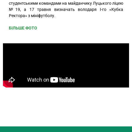
студентськими командами на майданчику Луцького ліцею
№19, а 17 травня визначать володаря І-го «Кубка
Ректора» з мініфутболу.
БІЛЬШЕ ФОТО