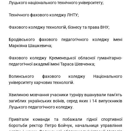
Луцького національного технічного університету;
Технічного фахового коледжу ЛНТУ;
Фахового коледжу технологій, бізнесу та права ВНУ;
Бродівського фахового педагогічного коледжу імені
Маркіяна Шашкевича;
Фахового коледжу Кременецької обласної гуманітарно-
педагогічної академії імені Тараса Шевченка;
Волинського фахового коледжу Національного
університету харчових технологій.
Хвилиною мовчання учасники турніру вшанували пам’ять
загиблих українських воїнів, серед яких і 14 випускників
Луцького педагогічного коледжу.
Привітали команди та побажали гідної спортивної
боротьби ректор Петро Бойчук, начальниця управління