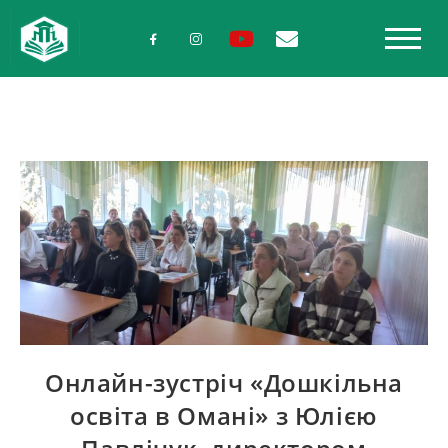
Онлайн-зустріч «Дошкільна
освіта в Омані» з Юлією