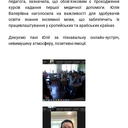
педагога, зазначила, що обов’язковим є проходження
курсів надання першої медичної допомоги. Юлія
Валеріївна наголосила на важливості для здобувачів
освіти знання іноземної мови, що забезпечить їх
працевлаштування у єропейських та арабських країнах.
Дякуємо пані Юлії за пізнавальну онлайн-зустріч,
невимушену атмосферу, позитивні емоції.