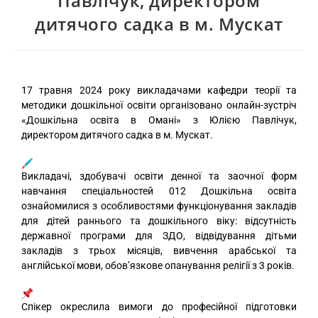
Павлічук, директором
дитячого садка в м. Мускат
17 травня 2024 року викладачами кафедри теорії та
методики дошкільної освіти організовано онлайн-зустріч
«Дошкільна освіта в Омані» з Юлією Павлічук,
директором дитячого садка в м. Мускат.
Викладачі, здобувачі освіти денної та заочної форм
навчання спеціальностей 012 Дошкільна освіта
ознайомилися з особливостями функціонування закладів
для дітей раннього та дошкільного віку: відсутність
державної програми для ЗДО, відвідування дітьми
закладів з трьох місяців, вивчення арабської та
англійської мови, обов’язкове опанування релігії з 3 років.
Спікер окреслила вимоги до професійної підготовки