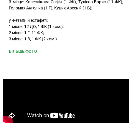
3 місце: Колеснікова Софія (1 ФК), Тулісов Борис (11 ФК),
Голомах Ангеліна (1 Г), Куцик Арсеній (1 Б);
у 4-етапній естафеті:
1 місце: 12 ДО, 1 ФК (1 ком.);
2 місце: 1 Г, 11 ФК;
3 місце: 1 В, 1 ФК (2 ком.)
БІЛЬШЕ ФОТО