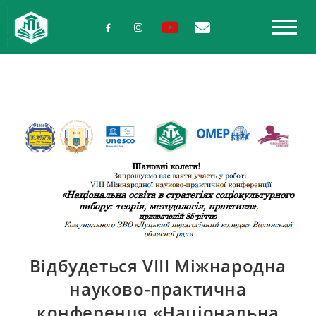
Відбудеться VIIІ Міжнародна
науково-практична
конференця «Національна