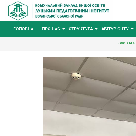
ГОЛОВНА
ПРО НАС
СТРУКТУРА
АБІТУРІЄНТУ
Головна
»