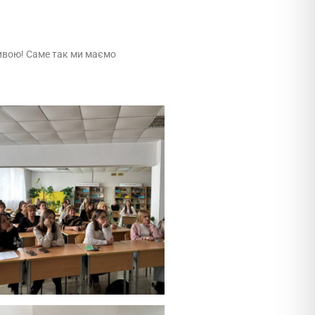
ливою! Саме так ми маємо