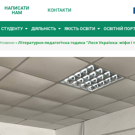
НАПИСАТИ
КОНТАКТИ
НАМ
СТУДЕНТУ
ДІЯЛЬНІСТЬ
ЯКІСТЬ ОСВІТИ
ОСВІТНІЙ ПОР
Новини
»
Літературно-педагогічна година “Леся Українка: міфи і 