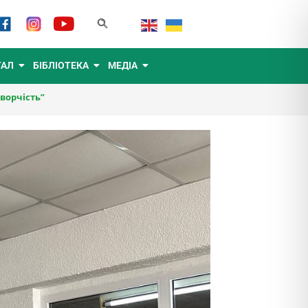
ТАЛ
БІБЛІОТЕКА
МЕДІА
творчість”