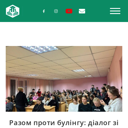
Разом проти булінгу: діалог зі