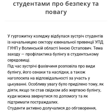
студентами про безпеку та
повагу
У гуртожитку коледжу відбулася зустріч студентів
із начальницею сектору ювенальної превенції УПД
ГУНП у Волинській області Інною Остапович. Тема
заходу — профілактика булінгу в студентському
середовищі.
Під час зустрічі фахівчиня розповіла про види
булінгу, його ознаки та наслідки, а також
наголосила на відповідальності за участь у
цькуванні. Особливу увагу було приділено тому, як
діяти, якщо ти став свідком або жертвою булінгу,
куди можна звернутися по допомогу та як
підтримати постраждалих.
Студенти активно долучалися до обговорення,