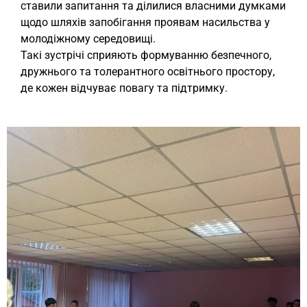
ставили запитання та ділилися власними думками
щодо шляхів запобігання проявам насильства у
молодіжному середовищі.
Такі зустрічі сприяють формуванню безпечного,
дружнього та толерантного освітнього простору,
де кожен відчуває повагу та підтримку.