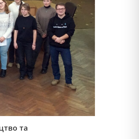
цтво та