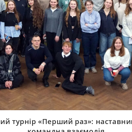
ий турнір «Перший раз»: наставни
командна взаємодія