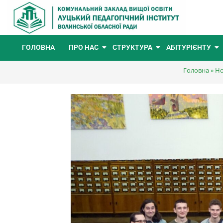
ГОЛОВНА
ПРО НАС
СТРУКТУРА
АБІТУРІЄНТУ
Головна
»
Но