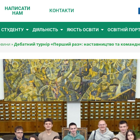
НАПИСАТИ
КОНТАКТИ
НАМ
СТУДЕНТУ
ДІЯЛЬНІСТЬ
ЯКІСТЬ ОСВІТИ
ОСВІТНІЙ ПОР
вини
»
Дебатний турнір «Перший раз»: наставництво та командн