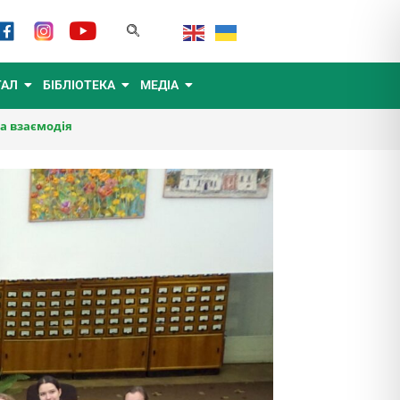
ТАЛ
БІБЛІОТЕКА
МЕДІА
а взаємодія