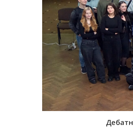
Дебатн