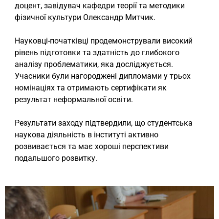
доцент, завідувач кафедри теорії та методики
фізичної культури Олександр Митчик.
Науковці-початківці продемонстрували високий
рівень підготовки та здатність до глибокого
аналізу проблематики, яка досліджується.
Учасники були нагороджені дипломами у трьох
номінаціях та отримають сертифікати як
результат неформальної освіти.
Результати заходу підтвердили, що студентська
наукова діяльність в інституті активно
розвивається та має хороші перспективи
подальшого розвитку.