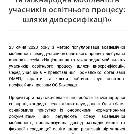
учасників освітнього процесу:
шляхи диверсифікації»
23 січня 2023 року з метою популяризації академічної
мобільності серед учасників освітнього процесу відбулася
коворкінг-сесія «Національна та міжнародна мобільність
учасників освітнього процесу: шляхи диверсифікації».
Серед учасників – представниця Громадської організації
ОМЕП, гаранти та члени робочих груп освітньо-
професійних програм ОС
Бакалавр.
Проректор з науково-педагогічної роботи та міжнародної
співпраці, кандидат педагогічних наук, доцент Ольга Фаст
ознайомила присутніх із оновленими нормативними
документами, що регулюють сферу академічної
мобільності, проаналізувала досвід закладів вищої та
фахової передвищої освіти щодо реалізації віртуальної