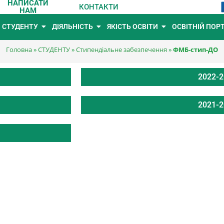
НАПИСАТИ
КОНТАКТИ
НАМ
СТУДЕНТУ
ДІЯЛЬНІСТЬ
ЯКІСТЬ ОСВІТИ
ОСВІТНІЙ ПОР
Головна
»
СТУДЕНТУ
»
Стипендіальне забезпечення
»
ФМБ-стип-ДО
2022-2
2021-2