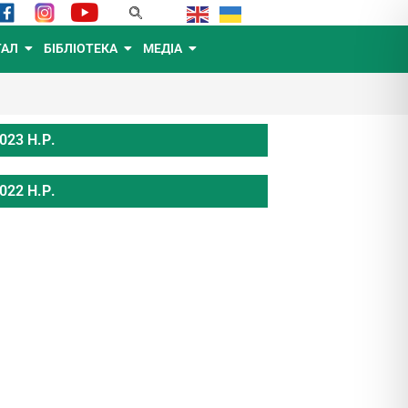
ТАЛ
БІБЛІОТЕКА
МЕДІА
023 Н.Р.
022 Н.Р.