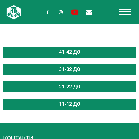
41-42 ДО
31-32 ДО
21-22 ДО
11-12 ДО
КОНТАКТИ